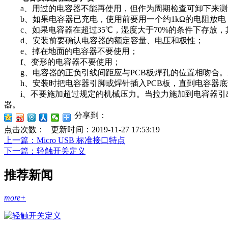
a、用过的电容器不能再使用，但作为周期检查可卸下来测
b、如果电容器已充电，使用前要用一个约1kΩ的电阻放电
c、如果电容器在超过35℃，湿度大于70%的条件下存放，
d、安装前要确认电容器的额定容量、电压和极性；
e、掉在地面的电容器不要使用；
f、变形的电容器不要使用；
g、电容器的正负引线间距应与PCB板焊孔的位置相吻合。
h、安装时把电容器引脚或焊针插入PCB板，直到电容器底
i、不要施加超过规定的机械压力。当拉力施加到电容器引出
器。
分享到：
点击次数：
更新时间：2019-11-27 17:53:19
上一篇
：Micro USB 标准接口特点
下一篇
：轻触开关定义
推荐新闻
more+