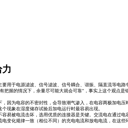
给力
要用于电源滤波、信号滤波、信号耦合、谐振、隔直流等电路中
把握的情况下，余量尽可能大就会可靠”，事实上这个观点是
，因为电容的不密封性，会导致潮气渗入，在电容两极加电压时
这个现象在湿度储存试验后加电运行时最容易出现。
容易被电流击坏，选用优质的连接器是关键。交流电在通过电容
流电变化规律一致（相位不同）的充电电流和放电电流，在这些