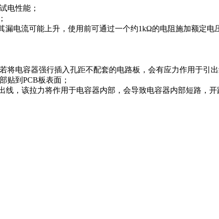
试电性能；
；
其漏电流可能上升，使用前可通过一个约1kΩ的电阻施加额定电
若将电容器强行插入孔距不配套的电路板，会有应力作用于引出
部贴到PCB板表面；
线，该拉力将作用于电容器内部，会导致电容器内部短路，开