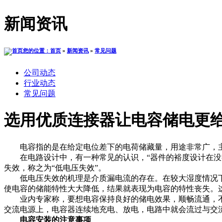
新闻资讯
您的位置：首页
»
新闻资讯
»
常见问题
公司动态
行业动态
常见问题
选用优质连接器让电容储电更
电容指的是在给定电位差下的电荷储藏量，用途非常广，主
在电路设计中，有一种常见的认识，“器件的裕度设计在没有
失效，称之为“低电压失效”。
低电压失效的机理是介质漏电流的存在。在较大湿度情况下
使电容的储能特性大大降低，结果就表现为电容的特性丧失。
业内专家称，要想电容保持良好的储电效果，顺畅流通，不
交流电源上，电容器连续地充电、放电，电路中就会流过与交
电容安装的注意事项