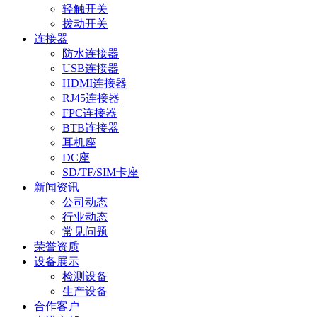
轻触开关
拨动开关
连接器
防水连接器
USB连接器
HDMI连接器
RJ45连接器
FPC连接器
BTB连接器
耳机座
DC座
SD/TF/SIM卡座
新闻资讯
公司动态
行业动态
常见问题
荣誉资质
设备展示
检测设备
生产设备
合作客户