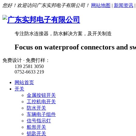
您好！欢迎访问广东实邦电子有限公司！
网站地图
|
新闻资讯
专注防水连接器，防水解决方案，及开关制造
Focus on waterproof connectors and s
免费设计 · 免费打样：
139 2581 3050
0752-6633 219
网站首页
开关
金属按钮开关
工控机电开关
防水开关
车辆电子组件
信号指示灯
船形开关
钥匙开关