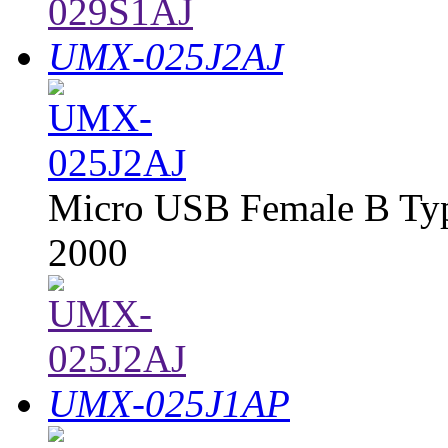
UMX-025J2AJ
Micro USB Female B Typ
2000
UMX-025J1AP