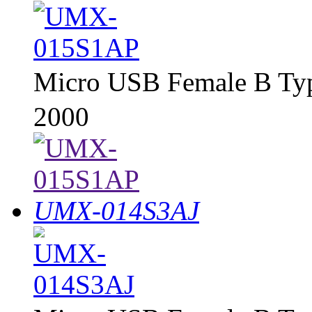
Micro USB Female B Ty
2000
UMX-014S3AJ