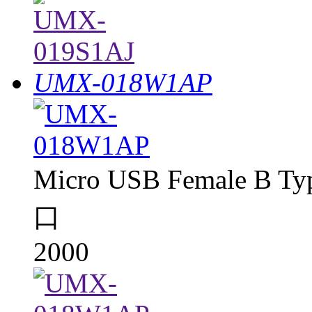
UMX-018W1AP
Micro USB Female B T
口
2000