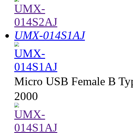
UMX-014S1AJ
Micro USB Female B Ty
2000