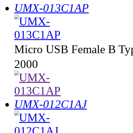
UMX-013C1AP
Micro USB Female B T
2000
UMX-012C1AJ