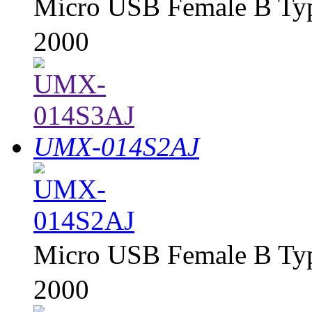
Micro USB Female B 
2000
UMX-014S2AJ
Micro USB Female B 
2000