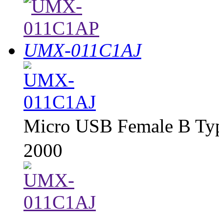
UMX-011C1AJ
Micro USB Female B T
2000