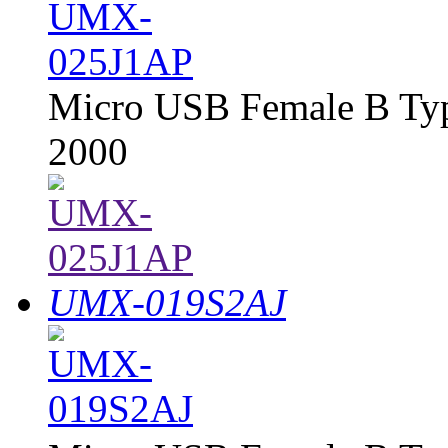
Micro USB Female B Typ
2000
UMX-019S2AJ