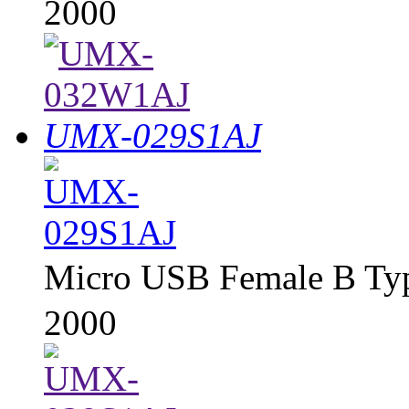
2000
UMX-029S1AJ
Micro USB Female B 
2000