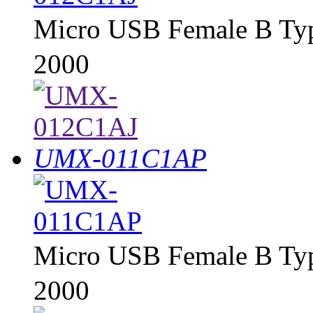
Micro USB Female B Ty
2000
UMX-011C1AP
Micro USB Female B Ty
2000