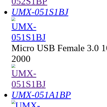
UMX-051S1BJ
Micro USB Female 3.0 1
2000
UMX-051A1BP