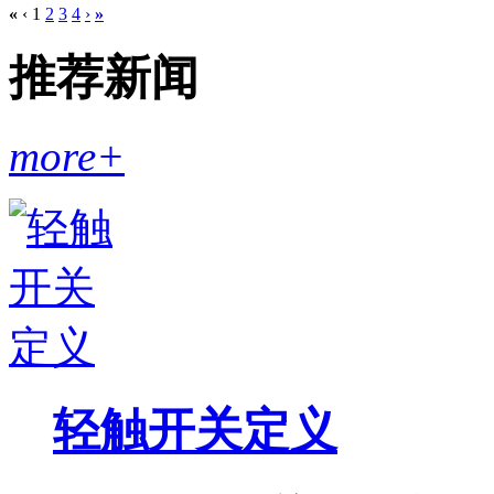
«
‹
1
2
3
4
›
»
推荐新闻
more+
轻触开关定义