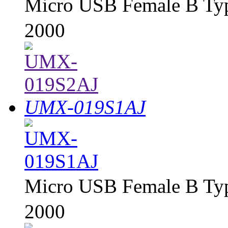
Micro USB Female B T
2000
UMX-019S1AJ
Micro USB Female B T
2000