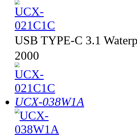
USB TYPE-C 3.1 Water
2000
UCX-038W1A