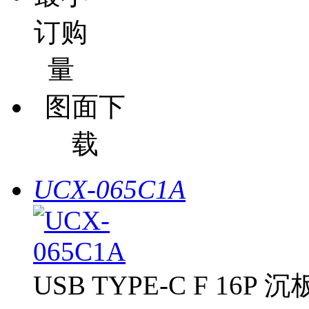
订购
量
图面下
载
UCX-065C1A
USB TYPE-C F 16P 