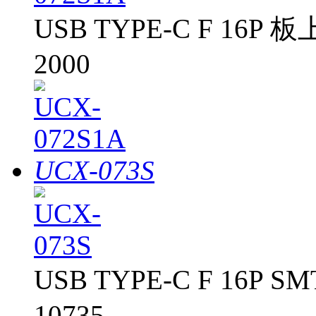
USB TYPE-C F 16P 
2000
UCX-073S
USB TYPE-C F 16P S
10735