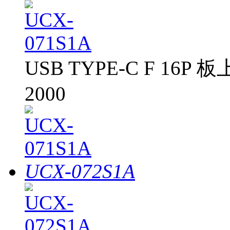
USB TYPE-C F 16P 
2000
UCX-072S1A