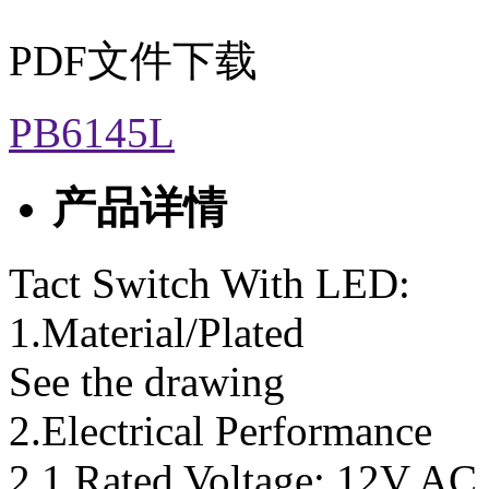
PDF文件下载
PB6145L
产品详情
Tact Switch With LED:
1.Material/Plated
See the drawing
2.Electrical Performance
2.1 Rated Voltage: 12V AC