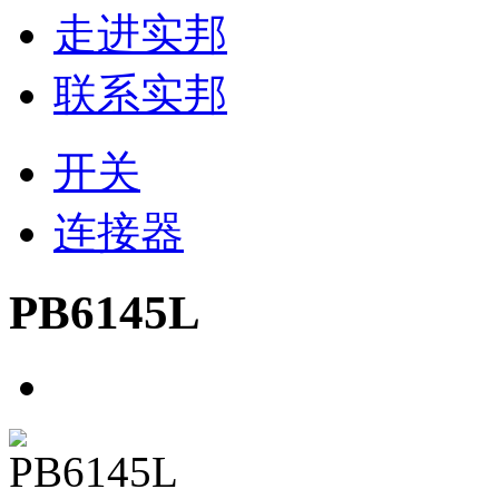
走进实邦
联系实邦
开关
连接器
PB6145L