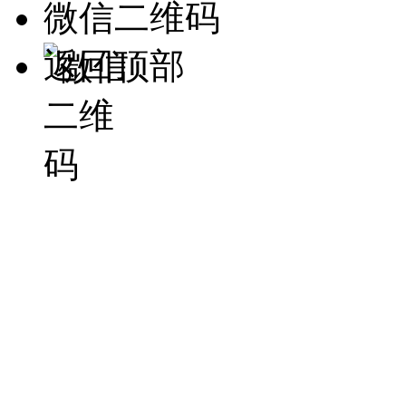
微信二维码
返回顶部