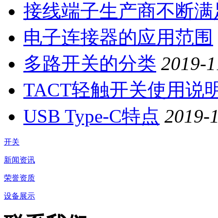
接线端子生产商不断满
电子连接器的应用范围
多路开关的分类
2019-1
TACT轻触开关使用说
USB Type-C特点
2019-
开关
新闻资讯
荣誉资质
设备展示