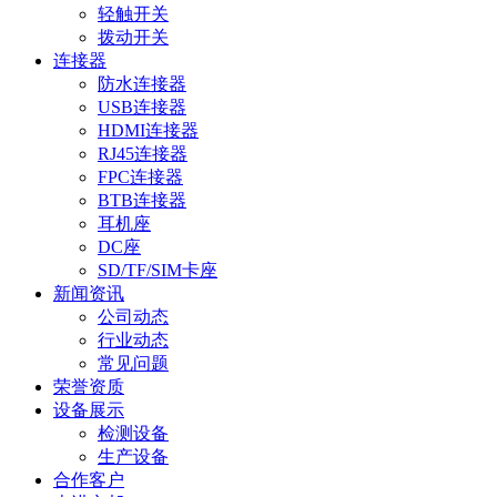
轻触开关
拨动开关
连接器
防水连接器
USB连接器
HDMI连接器
RJ45连接器
FPC连接器
BTB连接器
耳机座
DC座
SD/TF/SIM卡座
新闻资讯
公司动态
行业动态
常见问题
荣誉资质
设备展示
检测设备
生产设备
合作客户