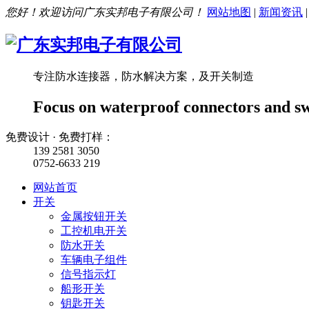
您好！欢迎访问广东实邦电子有限公司！
网站地图
|
新闻资讯
专注防水连接器，防水解决方案，及开关制造
Focus on waterproof connectors and s
免费设计 · 免费打样：
139 2581 3050
0752-6633 219
网站首页
开关
金属按钮开关
工控机电开关
防水开关
车辆电子组件
信号指示灯
船形开关
钥匙开关