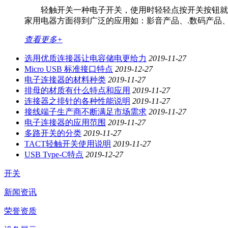
轻触开关一种电子开关，使用时轻轻点按开关按钮就可
家用电器方面得到广泛的应用如：影音产品、.数码产品
查看更多+
选用优质连接器让电容储电更给力
2019-11-27
Micro USB 标准接口特点
2019-12-27
电子连接器的材料种类
2019-11-27
排母的材质有什么特点和应用
2019-11-27
连接器之排针的各种性能说明
2019-11-27
接线端子生产商不断满足市场需求
2019-11-27
电子连接器的应用范围
2019-11-27
多路开关的分类
2019-11-27
TACT轻触开关使用说明
2019-11-27
USB Type-C特点
2019-12-27
开关
新闻资讯
荣誉资质