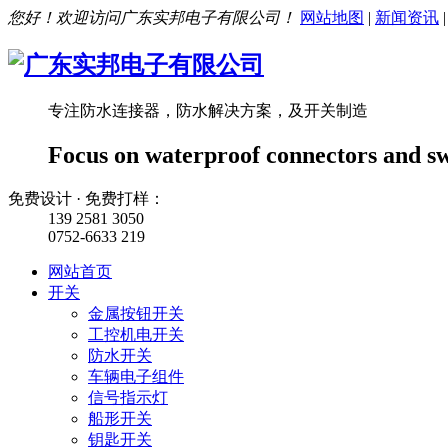
您好！欢迎访问广东实邦电子有限公司！
网站地图
|
新闻资讯
专注防水连接器，防水解决方案，及开关制造
Focus on waterproof connectors and s
免费设计 · 免费打样：
139 2581 3050
0752-6633 219
网站首页
开关
金属按钮开关
工控机电开关
防水开关
车辆电子组件
信号指示灯
船形开关
钥匙开关