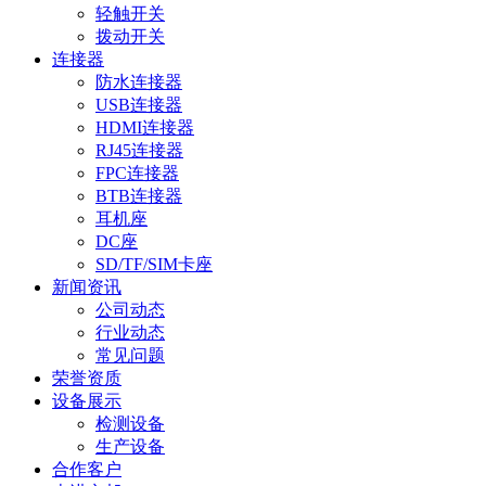
轻触开关
拨动开关
连接器
防水连接器
USB连接器
HDMI连接器
RJ45连接器
FPC连接器
BTB连接器
耳机座
DC座
SD/TF/SIM卡座
新闻资讯
公司动态
行业动态
常见问题
荣誉资质
设备展示
检测设备
生产设备
合作客户